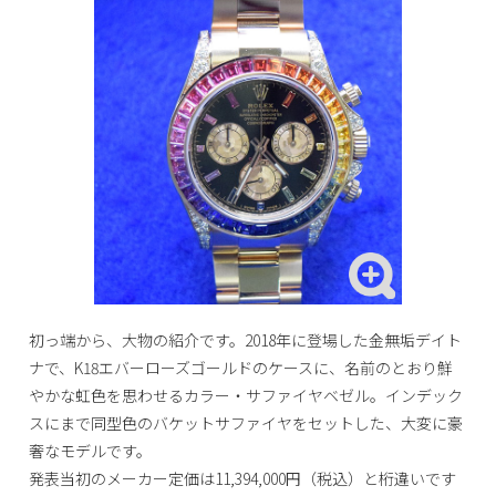
初っ端から、大物の紹介です。2018年に登場した金無垢デイト
ナで、K18エバーローズゴールドのケースに、名前のとおり鮮
やかな虹色を思わせるカラー・サファイヤベゼル。インデック
スにまで同型色のバケットサファイヤをセットした、大変に豪
奢なモデルです。
発表当初のメーカー定価は11,394,000円（税込）と桁違いです