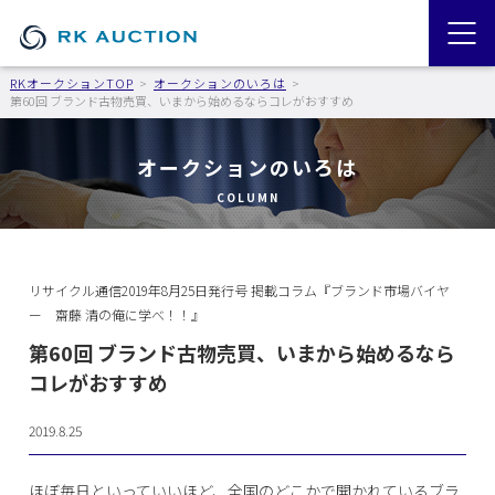
RKオークションTOP
オークションのいろは
第60回 ブランド古物売買、いまから始めるならコレがおすすめ
オークションのいろは
COLUMN
リサイクル通信2019年8月25日発行号 掲載コラム『ブランド市場バイヤ
ー 齋藤 清の俺に学べ！！』
第60回 ブランド古物売買、いまから始めるなら
コレがおすすめ
2019.8.25
ほぼ毎日といっていいほど、全国のどこかで開かれているブラ